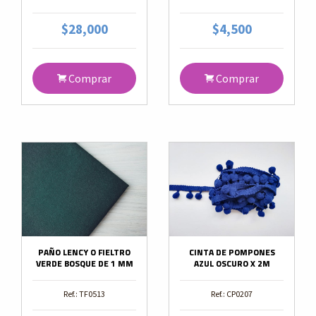
$28,000
$4,500
Comprar
Comprar
PAÑO LENCY O FIELTRO
CINTA DE POMPONES
VERDE BOSQUE DE 1 MM
AZUL OSCURO X 2M
Ref.: TF0513
Ref.: CP0207