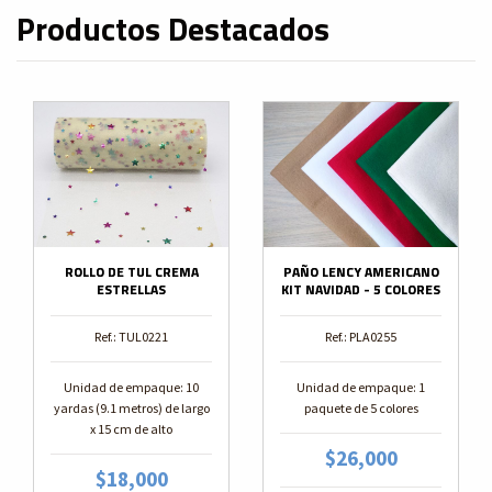
Productos Destacados
ROLLO DE TUL CREMA
PAÑO LENCY AMERICANO
ESTRELLAS
KIT NAVIDAD - 5 COLORES
Ref.: TUL0221
Ref.: PLA0255
Unidad de empaque: 10
Unidad de empaque: 1
yardas (9.1 metros) de largo
paquete de 5 colores
x 15 cm de alto
$26,000
$18,000