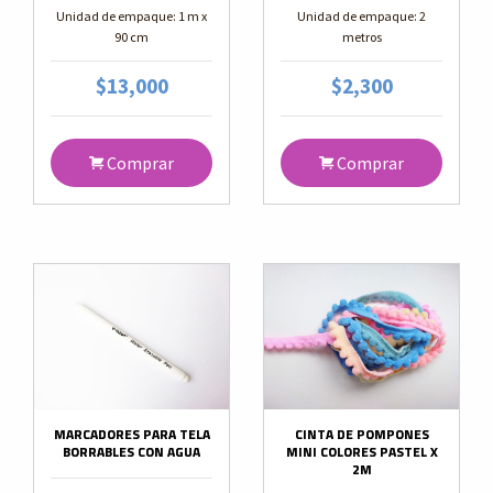
Unidad de empaque: 1 m x
Unidad de empaque: 2
90 cm
metros
$13,000
$2,300
Comprar
Comprar
MARCADORES PARA TELA
CINTA DE POMPONES
BORRABLES CON AGUA
MINI COLORES PASTEL X
2M