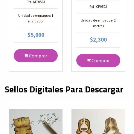
Ref.: MT0523
Ref.: CP0502
Unidad de empaque: 1
Unidad de empaque: 2
marcador
metros
$5,000
$2,300
Comprar
Comprar
Sellos Digitales Para Descargar