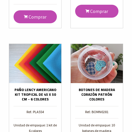
Comprar
Comprar
PAÑO LENCY AMERICANO
BOTONES DE MADERA
KIT TROPICAL DE 45 X 50
CORAZÓN PATRÓN
CM - 6 COLORES
COLORES
Ref.: PLA554
Ref.: BOMN0281
Unidad de empaque: 1 kit de
Unidad de empaque: 10
6 colores
botones de madera